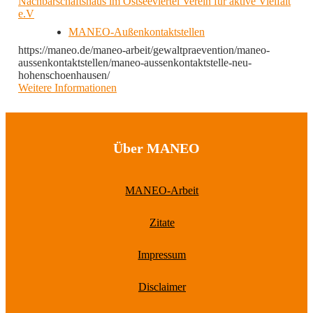
Nachbarschaftshaus im Ostseeviertel Verein für aktive Vielfalt
e.V
MANEO-Außenkontaktstellen
https://maneo.de/maneo-arbeit/gewaltpraevention/maneo-
aussenkontaktstellen/maneo-aussenkontaktstelle-neu-
hohenschoenhausen/
Weitere Informationen
Über MANEO
MANEO-Arbeit
Zitate
Impressum
Disclaimer