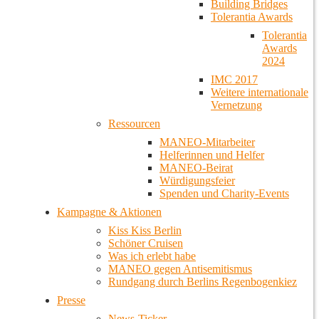
Building Bridges
Tolerantia Awards
Tolerantia
Awards
2024
IMC 2017
Weitere internationale
Vernetzung
Ressourcen
MANEO-Mitarbeiter
Helferinnen und Helfer
MANEO-Beirat
Würdigungsfeier
Spenden und Charity-Events
Kampagne & Aktionen
Kiss Kiss Berlin
Schöner Cruisen
Was ich erlebt habe
MANEO gegen Antisemitismus
Rundgang durch Berlins Regenbogenkiez
Presse
News-Ticker