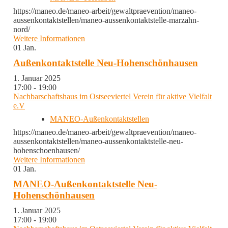
https://maneo.de/maneo-arbeit/gewaltpraevention/maneo-
aussenkontaktstellen/maneo-aussenkontaktstelle-marzahn-
nord/
Weitere Informationen
01
Jan.
Außenkontaktstelle Neu-Hohenschönhausen
1. Januar 2025
17:00 - 19:00
Nachbarschaftshaus im Ostseeviertel Verein für aktive Vielfalt
e.V
MANEO-Außenkontaktstellen
https://maneo.de/maneo-arbeit/gewaltpraevention/maneo-
aussenkontaktstellen/maneo-aussenkontaktstelle-neu-
hohenschoenhausen/
Weitere Informationen
01
Jan.
MANEO-Außenkontaktstelle Neu-
Hohenschönhausen
1. Januar 2025
17:00 - 19:00