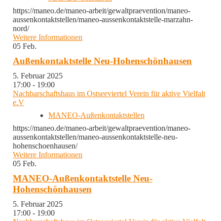
https://maneo.de/maneo-arbeit/gewaltpraevention/maneo-
aussenkontaktstellen/maneo-aussenkontaktstelle-marzahn-
nord/
Weitere Informationen
05
Feb.
Außenkontaktstelle Neu-Hohenschönhausen
5. Februar 2025
17:00 - 19:00
Nachbarschaftshaus im Ostseeviertel Verein für aktive Vielfalt
e.V
MANEO-Außenkontaktstellen
https://maneo.de/maneo-arbeit/gewaltpraevention/maneo-
aussenkontaktstellen/maneo-aussenkontaktstelle-neu-
hohenschoenhausen/
Weitere Informationen
05
Feb.
MANEO-Außenkontaktstelle Neu-
Hohenschönhausen
5. Februar 2025
17:00 - 19:00