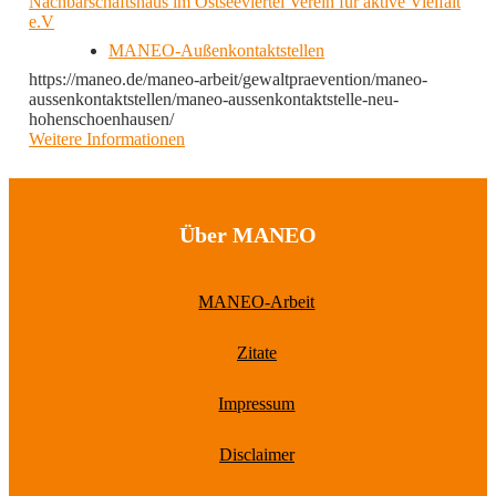
Nachbarschaftshaus im Ostseeviertel Verein für aktive Vielfalt
e.V
MANEO-Außenkontaktstellen
https://maneo.de/maneo-arbeit/gewaltpraevention/maneo-
aussenkontaktstellen/maneo-aussenkontaktstelle-neu-
hohenschoenhausen/
Weitere Informationen
Über MANEO
MANEO-Arbeit
Zitate
Impressum
Disclaimer