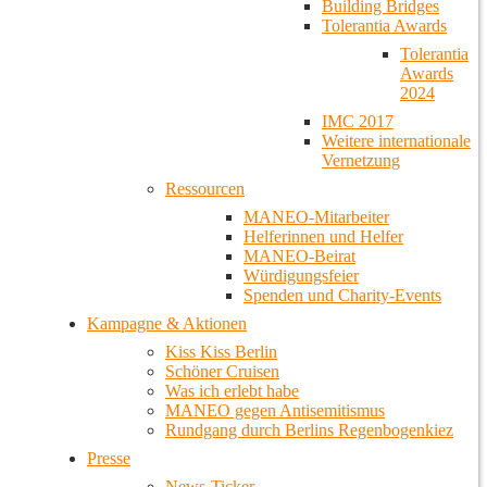
Building Bridges
Tolerantia Awards
Tolerantia
Awards
2024
IMC 2017
Weitere internationale
Vernetzung
Ressourcen
MANEO-Mitarbeiter
Helferinnen und Helfer
MANEO-Beirat
Würdigungsfeier
Spenden und Charity-Events
Kampagne & Aktionen
Kiss Kiss Berlin
Schöner Cruisen
Was ich erlebt habe
MANEO gegen Antisemitismus
Rundgang durch Berlins Regenbogenkiez
Presse
News-Ticker