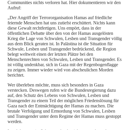
Communities nichts verloren hat. Hier dokumentieren wir den
Aufruf:
„Der Angriff der Terrororganisation Hamas auf friedliche
feiernde Menschen hat uns zutiefst erschüttert. Nichts kann
diese Gewalt rechtfertigen. Uns empört, dass in der
öffentlichen Debatte über den von der Hamas ausgelösten
Krieg die Lage von Schwulen, Lesben und Transgender völlig
aus dem Blick geraten ist. In Palästina ist die Situation für
Schwule, Lesben und Transgender bedrückend, die Region
belegt weltweit einen der letzten Plätze bei den
Menschenrechten von Schwulen, Lesben und Transgender. Es
ist völlig undenkbar, sich in Gaza mit der Regenbogenflagge
zu zeigen. Immer wieder wird von abscheulichen Morden
berichtet.
Wer überleben möchte, muss sich besonders in Gaza
verstecken. Deswegen rufen wir die Bundesregierung dazu
auf, den Schutz des Lebens von Schwulen, Lesben und
Transgender zu einem Teil der möglichen Friedenslösung für
Gaza nach der Entmächtigung der Hamas zu machen. Die
brutale Verfolgung und Ermordung von Schwulen, Lesben
und Transgender unter dem Regime der Hamas muss gestoppt
werden.