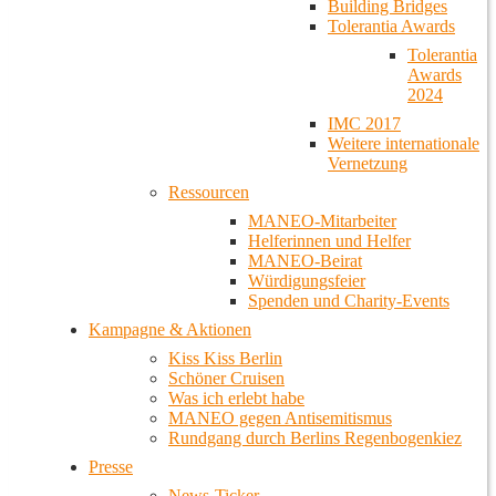
Building Bridges
Tolerantia Awards
Tolerantia
Awards
2024
IMC 2017
Weitere internationale
Vernetzung
Ressourcen
MANEO-Mitarbeiter
Helferinnen und Helfer
MANEO-Beirat
Würdigungsfeier
Spenden und Charity-Events
Kampagne & Aktionen
Kiss Kiss Berlin
Schöner Cruisen
Was ich erlebt habe
MANEO gegen Antisemitismus
Rundgang durch Berlins Regenbogenkiez
Presse
News-Ticker