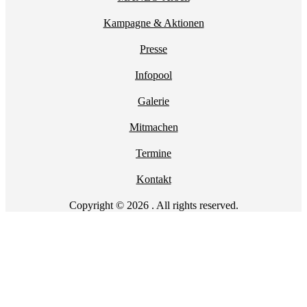
Kampagne & Aktionen
Presse
Infopool
Galerie
Mitmachen
Termine
Kontakt
Copyright © 2026 . All rights reserved.