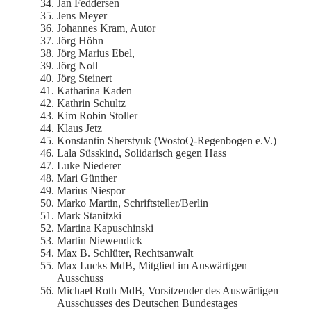
Jan Feddersen
Jens Meyer
Johannes Kram, Autor
Jörg Höhn
Jörg Marius Ebel,
Jörg Noll
Jörg Steinert
Katharina Kaden
Kathrin Schultz
Kim Robin Stoller
Klaus Jetz
Konstantin Sherstyuk (WostoQ-Regenbogen e.V.)
Lala Süsskind, Solidarisch gegen Hass
Luke Niederer
Mari Günther
Marius Niespor
Marko Martin, Schriftsteller/Berlin
Mark Stanitzki
Martina Kapuschinski
Martin Niewendick
Max B. Schlüter, Rechtsanwalt
Max Lucks MdB, Mitglied im Auswärtigen
Ausschuss
Michael Roth MdB, Vorsitzender des Auswärtigen
Ausschusses des Deutschen Bundestages