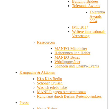
Building Bridges
Tolerantia Awards
Tolerantia
Awards
2024
IMC 2017
Weitere internationale
Vernetzung
Ressourcen
MANEO-Mitarbeiter
Helferinnen und Helfer
MANEO-Beirat
Würdigungsfeier
Spenden und Charity-Events
Kampagne & Aktionen
Kiss Kiss Berlin
Schöner Cruisen
Was ich erlebt habe
MANEO gegen Antisemitismus
Rundgang durch Berlins Regenbogenkiez
Presse
News-Ticker