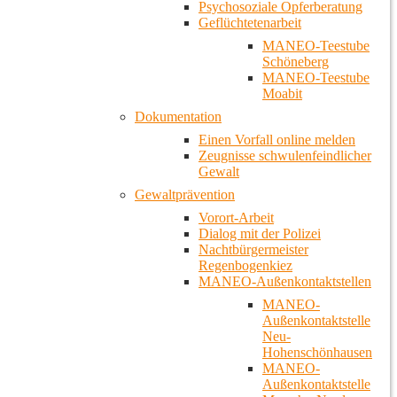
Psychosoziale Opferberatung
Geflüchtetenarbeit
MANEO-Teestube
Schöneberg
MANEO-Teestube
Moabit
Dokumentation
Einen Vorfall online melden
Zeugnisse schwulenfeindlicher
Gewalt
Gewaltprävention
Vorort-Arbeit
Dialog mit der Polizei
Nachtbürgermeister
Regenbogenkiez
MANEO-Außenkontaktstellen
MANEO-
Außenkontaktstelle
Neu-
Hohenschönhausen
MANEO-
Außenkontaktstelle