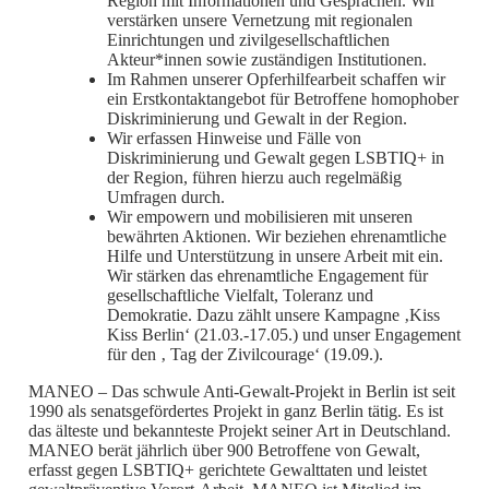
Region mit Informationen und Gesprächen. Wir
verstärken unsere Vernetzung mit regionalen
Einrichtungen und zivilgesellschaftlichen
Akteur*innen sowie zuständigen Institutionen.
Im Rahmen unserer Opferhilfearbeit schaffen wir
ein Erstkontaktangebot für Betroffene homophober
Diskriminierung und Gewalt in der Region.
Wir erfassen Hinweise und Fälle von
Diskriminierung und Gewalt gegen LSBTIQ+ in
der Region, führen hierzu auch regelmäßig
Umfragen durch.
Wir empowern und mobilisieren mit unseren
bewährten Aktionen. Wir beziehen ehrenamtliche
Hilfe und Unterstützung in unsere Arbeit mit ein.
Wir stärken das ehrenamtliche Engagement für
gesellschaftliche Vielfalt, Toleranz und
Demokratie. Dazu zählt unsere Kampagne ‚Kiss
Kiss Berlin‘ (21.03.-17.05.) und unser Engagement
für den ‚ Tag der Zivilcourage‘ (19.09.).
MANEO – Das schwule Anti-Gewalt-Projekt in Berlin ist seit
1990 als senatsgefördertes Projekt in ganz Berlin tätig. Es ist
das älteste und bekannteste Projekt seiner Art in Deutschland.
MANEO berät jährlich über 900 Betroffene von Gewalt,
erfasst gegen LSBTIQ+ gerichtete Gewalttaten und leistet