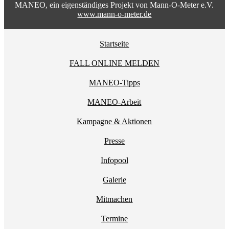
MANEO, ein eigenständiges Projekt von Mann-O-Meter e.V.
www.mann-o-meter.de
Startseite
FALL ONLINE MELDEN
MANEO-Tipps
MANEO-Arbeit
Kampagne & Aktionen
Presse
Infopool
Galerie
Mitmachen
Termine