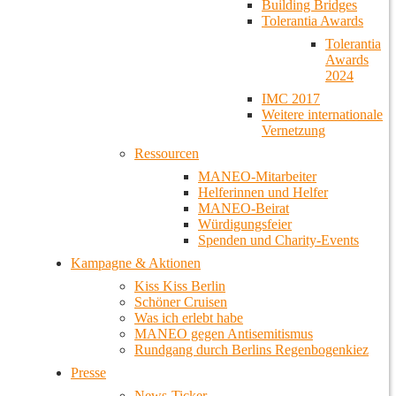
Building Bridges
Tolerantia Awards
Tolerantia
Awards
2024
IMC 2017
Weitere internationale
Vernetzung
Ressourcen
MANEO-Mitarbeiter
Helferinnen und Helfer
MANEO-Beirat
Würdigungsfeier
Spenden und Charity-Events
Kampagne & Aktionen
Kiss Kiss Berlin
Schöner Cruisen
Was ich erlebt habe
MANEO gegen Antisemitismus
Rundgang durch Berlins Regenbogenkiez
Presse
News-Ticker