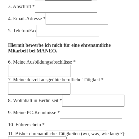
3. Anschrift
*
4. Email-Adresse
*
5. Telefon/Fax
Hiermit bewerbe ich mich für eine ehrenamtliche
Mitarbeit bei MANEO.
6. Meine Ausbildungsabschlüsse
*
7. Meine derzeit ausgeübte berufliche Tätigkeit
*
8. Wohnhaft in Berlin seit
*
9. Meine PC-Kenntnisse
*
10. Führerschein
*
11. Bisher ehrenamtliche Tätigkeiten (wo, was, wie lange?):