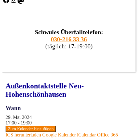
Schwules Überfalltelefon:
030-216 33 36
(täglich: 17-19:00)
Außenkontaktstelle Neu-
Hohenschönhausen
Wann
29. Mai 2024
17:00 - 19:00
Zum Kalender hinzufügen
ICS herunterladen
Google Kalender
iCalendar
Office 365