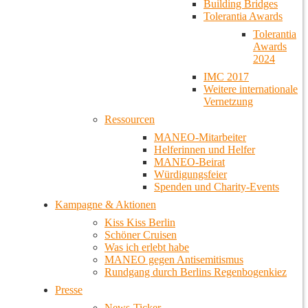
Building Bridges
Tolerantia Awards
Tolerantia
Awards
2024
IMC 2017
Weitere internationale
Vernetzung
Ressourcen
MANEO-Mitarbeiter
Helferinnen und Helfer
MANEO-Beirat
Würdigungsfeier
Spenden und Charity-Events
Kampagne & Aktionen
Kiss Kiss Berlin
Schöner Cruisen
Was ich erlebt habe
MANEO gegen Antisemitismus
Rundgang durch Berlins Regenbogenkiez
Presse
News-Ticker