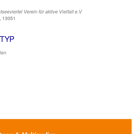
eeviertel Verein für aktive Vielfalt e.V
n, 13051
TYP
len