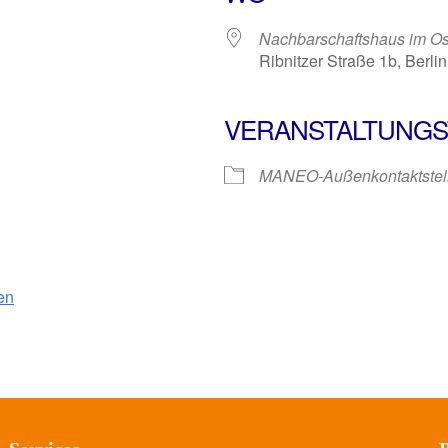
Nachbarschaftshaus im Osts
Ribnitzer Straße 1b, Berli
VERANSTALTUNGS
MANEO-Außenkontaktstel
en