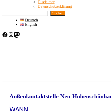
Disclaimer
Datenschutzerklärung
Suchen
Deutsch
English
Facebook
Instagram
Mastodon
Außenkontaktstelle Neu-Hohenschönha
WANN