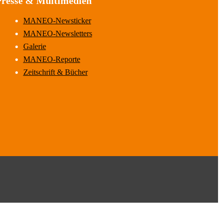
Presse & Multimedien
MANEO-Newsticker
MANEO-Newsletters
Galerie
MANEO-Reporte
Zeitschrift & Bücher