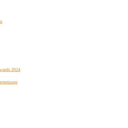
is
Awards 2024
Vernetzung