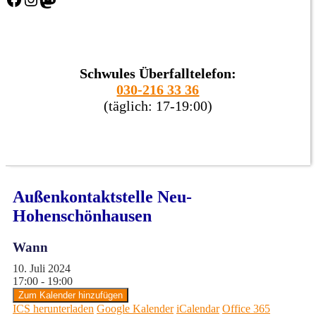
Schwules Überfalltelefon:
030-216 33 36
(täglich: 17-19:00)
Außenkontaktstelle Neu-
Hohenschönhausen
Wann
10. Juli 2024
17:00 - 19:00
Zum Kalender hinzufügen
ICS herunterladen
Google Kalender
iCalendar
Office 365