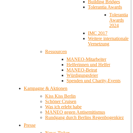
Building Bridges
Tolerantia Awards
Tolerantia
Awards
2024
IMC 2017
Weitere internationale
Vernetzung
Ressourcen
MANEO-Mitarbeiter
Helferinnen und Helfer
MANEO-Beirat
Würdigungsfeier
Spenden und Charity-Events
Kampagne & Aktionen
Kiss Kiss Berlin
Schöner Cruisen
Was ich erlebt habe
MANEO gegen Antisemitismus
Rundgang durch Berlins Regenbogenkiez
Presse
News-Ticker