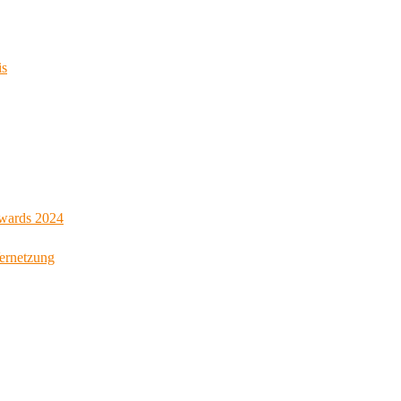
is
Awards 2024
Vernetzung