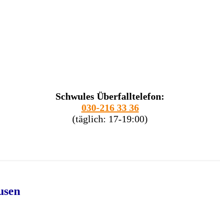
Schwules Überfalltelefon:
030-216 33 36
(täglich: 17-19:00)
usen