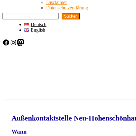
Disclaimer
Datenschutzerklärung
Suchen
Deutsch
English
Facebook
Instagram
Mastodon
Außenkontaktstelle Neu-Hohenschönha
Wann