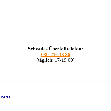
Schwules Überfalltelefon:
030-216 33 36
(täglich: 17-19:00)
usen