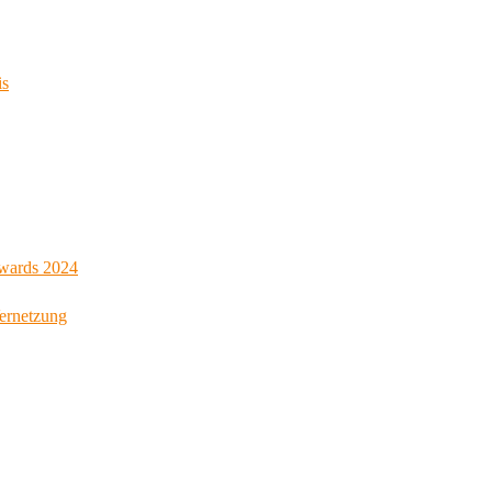
is
Awards 2024
Vernetzung