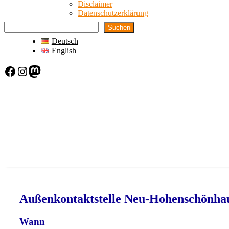
Disclaimer
Datenschutzerklärung
Suchen
Deutsch
English
Facebook
Instagram
Mastodon
Außenkontaktstelle Neu-Hohenschönha
Wann