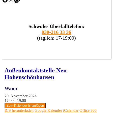
Schwules Überfalltelefon:
030-216 33 36
(täglich: 17-19:00)
Außenkontaktstelle Neu-
Hohenschönhausen
Wann
20. November 2024
17:00 - 19:00
Zum Kalender hinzufügen
ICS herunterladen
Google Kalender
iCalendar
Office 365