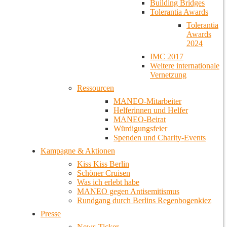
Building Bridges
Tolerantia Awards
Tolerantia
Awards
2024
IMC 2017
Weitere internationale
Vernetzung
Ressourcen
MANEO-Mitarbeiter
Helferinnen und Helfer
MANEO-Beirat
Würdigungsfeier
Spenden und Charity-Events
Kampagne & Aktionen
Kiss Kiss Berlin
Schöner Cruisen
Was ich erlebt habe
MANEO gegen Antisemitismus
Rundgang durch Berlins Regenbogenkiez
Presse
News-Ticker