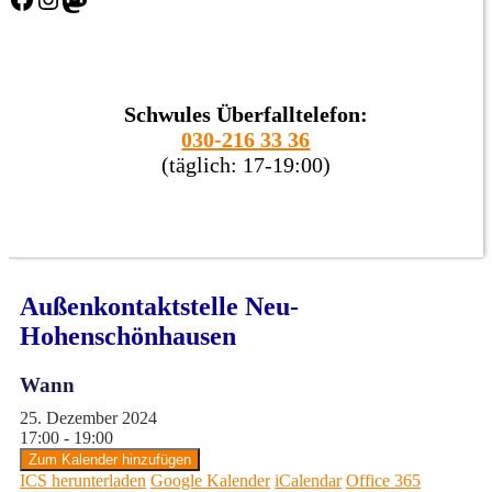
Schwules Überfalltelefon:
030-216 33 36
(täglich: 17-19:00)
Außenkontaktstelle Neu-
Hohenschönhausen
Wann
25. Dezember 2024
17:00 - 19:00
Zum Kalender hinzufügen
ICS herunterladen
Google Kalender
iCalendar
Office 365