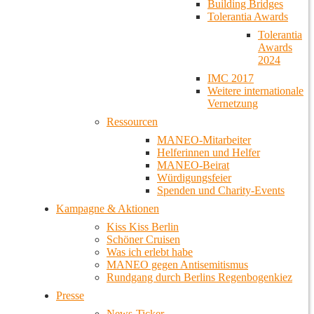
Building Bridges
Tolerantia Awards
Tolerantia
Awards
2024
IMC 2017
Weitere internationale
Vernetzung
Ressourcen
MANEO-Mitarbeiter
Helferinnen und Helfer
MANEO-Beirat
Würdigungsfeier
Spenden und Charity-Events
Kampagne & Aktionen
Kiss Kiss Berlin
Schöner Cruisen
Was ich erlebt habe
MANEO gegen Antisemitismus
Rundgang durch Berlins Regenbogenkiez
Presse
News-Ticker