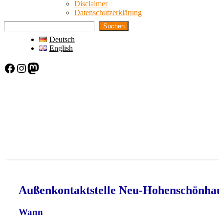
Disclaimer
Datenschutzerklärung
Suchen
Deutsch
English
Facebook
Instagram
Mastodon
Außenkontaktstelle Neu-Hohenschönha
Wann