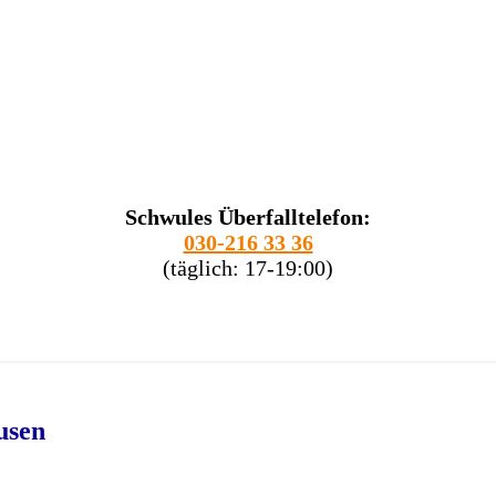
Schwules Überfalltelefon:
030-216 33 36
(täglich: 17-19:00)
usen