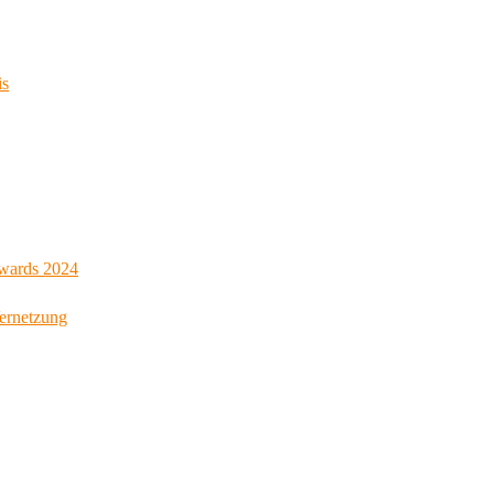
is
Awards 2024
Vernetzung