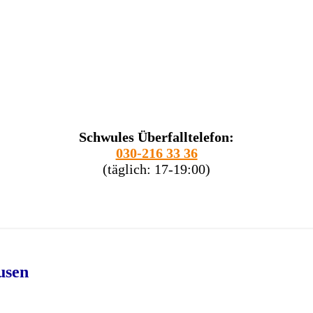
Schwules Überfalltelefon:
030-216 33 36
(täglich: 17-19:00)
usen