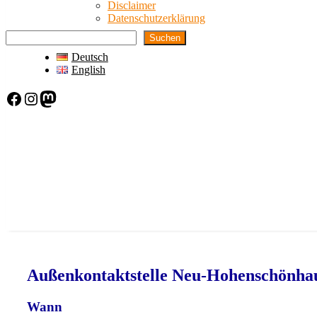
Disclaimer
Datenschutzerklärung
Suchen
Deutsch
English
Facebook
Instagram
Mastodon
Außenkontaktstelle Neu-Hohenschönha
Wann