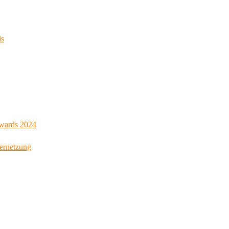
is
Awards 2024
Vernetzung