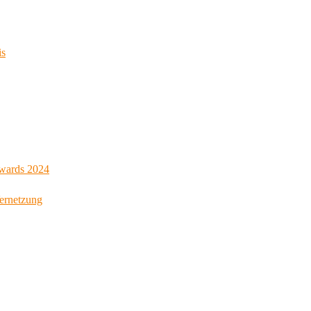
is
Awards 2024
Vernetzung