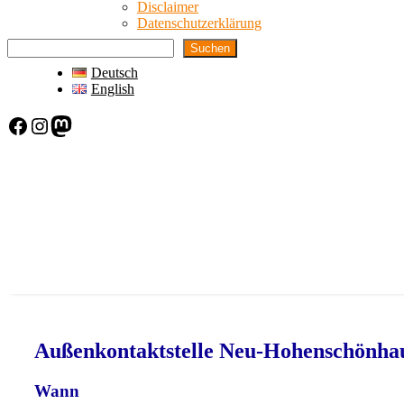
Disclaimer
Datenschutzerklärung
Suchen
Deutsch
English
Facebook
Instagram
Mastodon
Außenkontaktstelle Neu-Hohenschönha
Wann