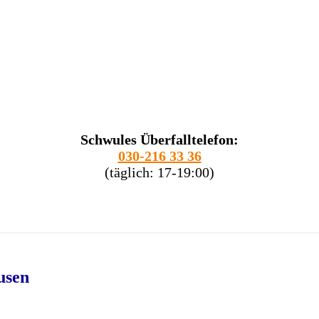
Schwules Überfalltelefon:
030-216 33 36
(täglich: 17-19:00)
usen