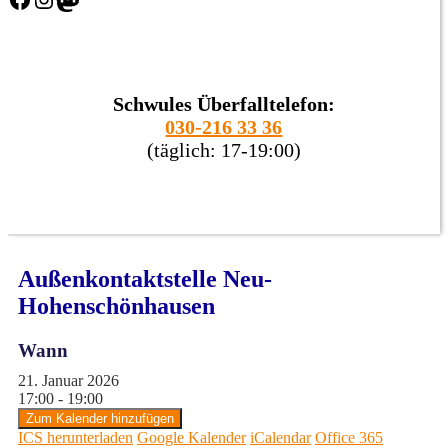
Schwules Überfalltelefon:
030-216 33 36
(täglich: 17-19:00)
Außenkontaktstelle Neu-
Hohenschönhausen
Wann
21. Januar 2026
17:00 - 19:00
Zum Kalender hinzufügen
ICS herunterladen
Google Kalender
iCalendar
Office 365