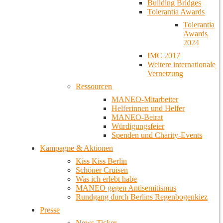
Building Bridges
Tolerantia Awards
Tolerantia
Awards
2024
IMC 2017
Weitere internationale
Vernetzung
Ressourcen
MANEO-Mitarbeiter
Helferinnen und Helfer
MANEO-Beirat
Würdigungsfeier
Spenden und Charity-Events
Kampagne & Aktionen
Kiss Kiss Berlin
Schöner Cruisen
Was ich erlebt habe
MANEO gegen Antisemitismus
Rundgang durch Berlins Regenbogenkiez
Presse
News-Ticker