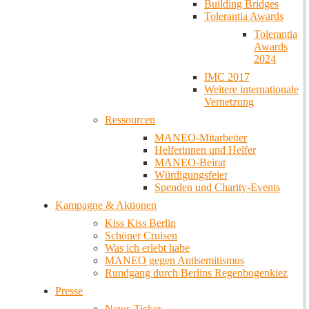
Building Bridges
Tolerantia Awards
Tolerantia
Awards
2024
IMC 2017
Weitere internationale
Vernetzung
Ressourcen
MANEO-Mitarbeiter
Helferinnen und Helfer
MANEO-Beirat
Würdigungsfeier
Spenden und Charity-Events
Kampagne & Aktionen
Kiss Kiss Berlin
Schöner Cruisen
Was ich erlebt habe
MANEO gegen Antisemitismus
Rundgang durch Berlins Regenbogenkiez
Presse
News-Ticker