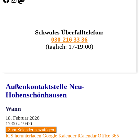
Schwules Überfalltelefon:
030-216 33 36
(täglich: 17-19:00)
Außenkontaktstelle Neu-
Hohenschönhausen
Wann
18. Februar 2026
17:00 - 19:00
Zum Kalender hinzufügen
ICS herunterladen
Google Kalender
iCalendar
Office 365