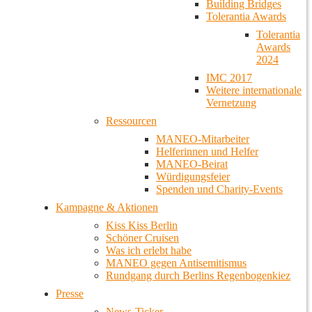
Building Bridges
Tolerantia Awards
Tolerantia
Awards
2024
IMC 2017
Weitere internationale
Vernetzung
Ressourcen
MANEO-Mitarbeiter
Helferinnen und Helfer
MANEO-Beirat
Würdigungsfeier
Spenden und Charity-Events
Kampagne & Aktionen
Kiss Kiss Berlin
Schöner Cruisen
Was ich erlebt habe
MANEO gegen Antisemitismus
Rundgang durch Berlins Regenbogenkiez
Presse
News-Ticker