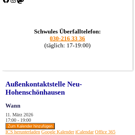
Schwules Überfalltelefon:
030-216 33 36
(täglich: 17-19:00)
Außenkontaktstelle Neu-
Hohenschönhausen
Wann
11. März 2026
17:00 - 19:00
Zum Kalender hinzufügen
ICS herunterladen
Google Kalender
iCalendar
Office 365