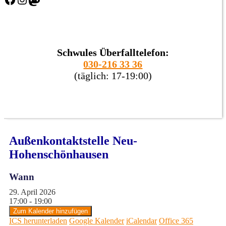
Schwules Überfalltelefon:
030-216 33 36
(täglich: 17-19:00)
Außenkontaktstelle Neu-
Hohenschönhausen
Wann
29. April 2026
17:00 - 19:00
Zum Kalender hinzufügen
ICS herunterladen
Google Kalender
iCalendar
Office 365