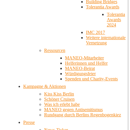
Building Bridges
Tolerantia Awards
Tolerantia
Awards
2024
IMC 2017
Weitere internationale
Vernetzung
Ressourcen
MANEO-Mitarbeiter
Helferinnen und Helfer
MANEO-Beirat
Würdigungsfeier
Spenden und Charity-Events
Kampagne & Aktionen
Kiss Kiss Berlin
Schöner Cruisen
Was ich erlebt habe
MANEO gegen Antisemitismus
Rundgang durch Berlins Regenbogenkiez
Presse
News-Ticker