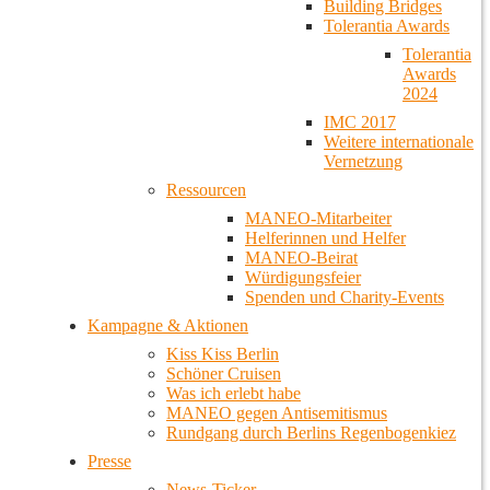
Building Bridges
Tolerantia Awards
Tolerantia
Awards
2024
IMC 2017
Weitere internationale
Vernetzung
Ressourcen
MANEO-Mitarbeiter
Helferinnen und Helfer
MANEO-Beirat
Würdigungsfeier
Spenden und Charity-Events
Kampagne & Aktionen
Kiss Kiss Berlin
Schöner Cruisen
Was ich erlebt habe
MANEO gegen Antisemitismus
Rundgang durch Berlins Regenbogenkiez
Presse
News-Ticker