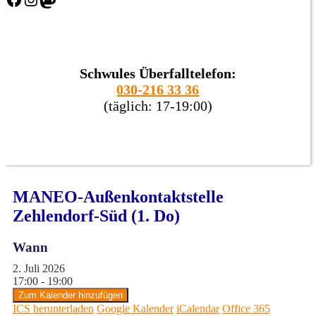
Schwules Überfalltelefon:
030-216 33 36
(täglich: 17-19:00)
MANEO-Außenkontaktstelle
Zehlendorf-Süd (1. Do)
Wann
2. Juli 2026
17:00 - 19:00
Zum Kalender hinzufügen
ICS herunterladen
Google Kalender
iCalendar
Office 365