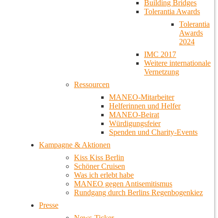
Building Bridges
Tolerantia Awards
Tolerantia
Awards
2024
IMC 2017
Weitere internationale
Vernetzung
Ressourcen
MANEO-Mitarbeiter
Helferinnen und Helfer
MANEO-Beirat
Würdigungsfeier
Spenden und Charity-Events
Kampagne & Aktionen
Kiss Kiss Berlin
Schöner Cruisen
Was ich erlebt habe
MANEO gegen Antisemitismus
Rundgang durch Berlins Regenbogenkiez
Presse
News-Ticker