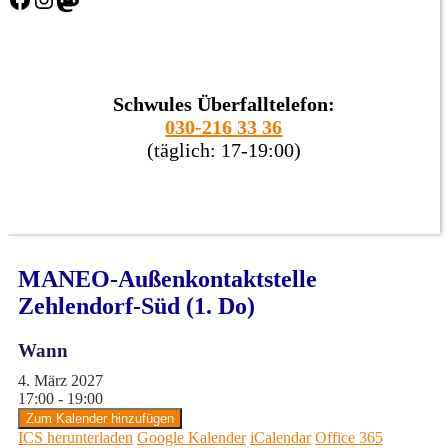
Schwules Überfalltelefon:
030-216 33 36
(täglich: 17-19:00)
MANEO-Außenkontaktstelle
Zehlendorf-Süd (1. Do)
Wann
4. März 2027
17:00 - 19:00
Zum Kalender hinzufügen
ICS herunterladen
Google Kalender
iCalendar
Office 365