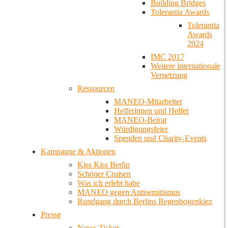
Building Bridges
Tolerantia Awards
Tolerantia
Awards
2024
IMC 2017
Weitere internationale
Vernetzung
Ressourcen
MANEO-Mitarbeiter
Helferinnen und Helfer
MANEO-Beirat
Würdigungsfeier
Spenden und Charity-Events
Kampagne & Aktionen
Kiss Kiss Berlin
Schöner Cruisen
Was ich erlebt habe
MANEO gegen Antisemitismus
Rundgang durch Berlins Regenbogenkiez
Presse
News-Ticker