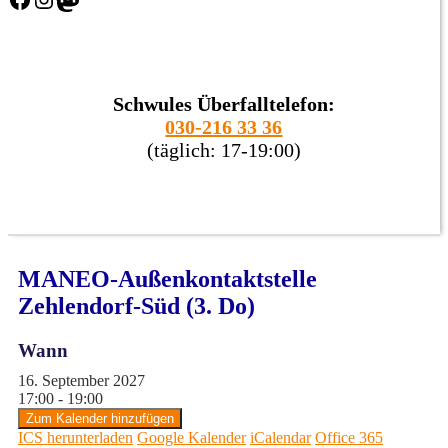
Schwules Überfalltelefon:
030-216 33 36
(täglich: 17-19:00)
MANEO-Außenkontaktstelle
Zehlendorf-Süd (3. Do)
Wann
16. September 2027
17:00 - 19:00
Zum Kalender hinzufügen
ICS herunterladen
Google Kalender
iCalendar
Office 365