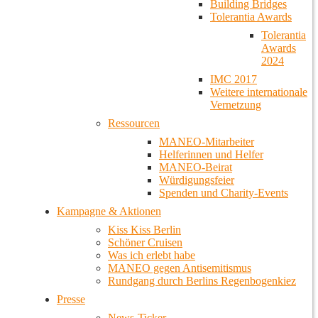
Building Bridges
Tolerantia Awards
Tolerantia
Awards
2024
IMC 2017
Weitere internationale
Vernetzung
Ressourcen
MANEO-Mitarbeiter
Helferinnen und Helfer
MANEO-Beirat
Würdigungsfeier
Spenden und Charity-Events
Kampagne & Aktionen
Kiss Kiss Berlin
Schöner Cruisen
Was ich erlebt habe
MANEO gegen Antisemitismus
Rundgang durch Berlins Regenbogenkiez
Presse
News-Ticker