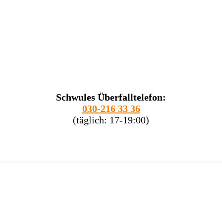
Schwules Überfalltelefon:
030-216 33 36
(täglich: 17-19:00)