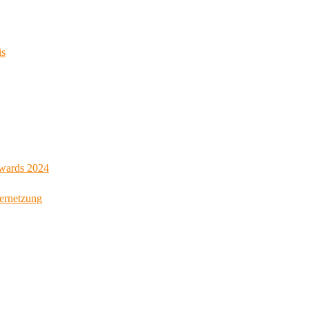
is
Awards 2024
Vernetzung