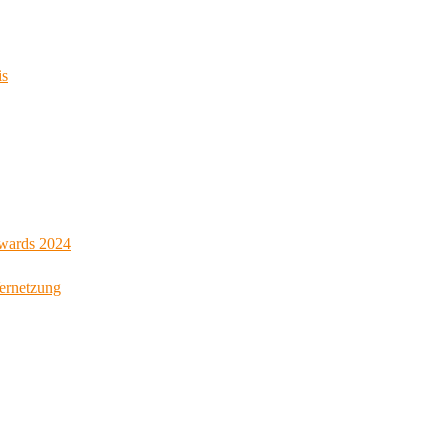
is
Awards 2024
Vernetzung