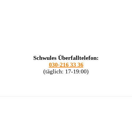
Schwules Überfalltelefon:
030-216 33 36
(täglich: 17-19:00)