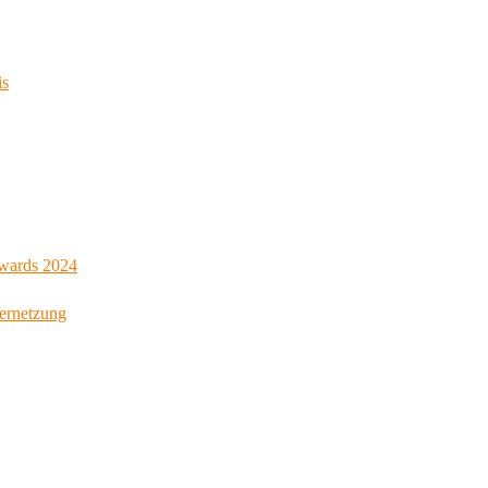
is
Awards 2024
Vernetzung