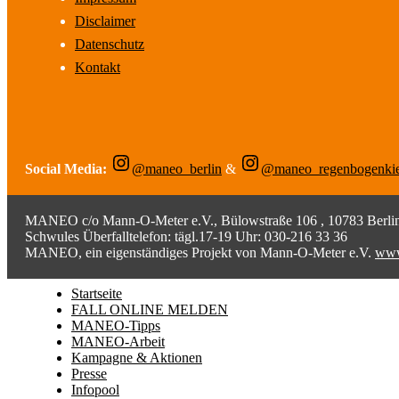
Disclaimer
Datenschutz
Kontakt
Social Media:
@maneo_berlin
&
@maneo_regenbogenki
MANEO c/o Mann-O-Meter e.V., Bülowstraße 106 , 10783 Berlin;
Schwules Überfalltelefon: tägl.17-19 Uhr: 030-216 33 36
MANEO, ein eigenständiges Projekt von Mann-O-Meter e.V.
www
Startseite
FALL ONLINE MELDEN
MANEO-Tipps
MANEO-Arbeit
Kampagne & Aktionen
Presse
Infopool