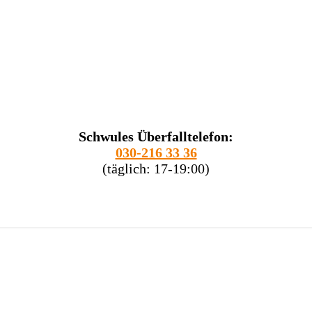
Schwules Überfalltelefon:
030-216 33 36
(täglich: 17-19:00)