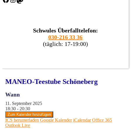
Schwules Überfalltelefon:
030-216 33 36
(täglich: 17-19:00)
MANEO-Teestube Schöneberg
Wann
11. September 2025
18:30 - 20:30
Zum Kalender hinzufügen
ICS herunterladen
Google Kalender
iCalendar
Office 365
Outlook Live