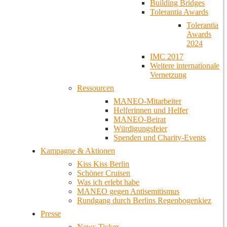
Building Bridges
Tolerantia Awards
Tolerantia
Awards
2024
IMC 2017
Weitere internationale
Vernetzung
Ressourcen
MANEO-Mitarbeiter
Helferinnen und Helfer
MANEO-Beirat
Würdigungsfeier
Spenden und Charity-Events
Kampagne & Aktionen
Kiss Kiss Berlin
Schöner Cruisen
Was ich erlebt habe
MANEO gegen Antisemitismus
Rundgang durch Berlins Regenbogenkiez
Presse
News-Ticker