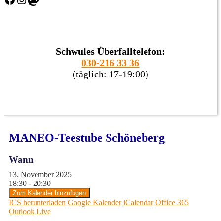
Schwules Überfalltelefon:
030-216 33 36
(täglich: 17-19:00)
MANEO-Teestube Schöneberg
Wann
13. November 2025
18:30 - 20:30
Zum Kalender hinzufügen
ICS herunterladen
Google Kalender
iCalendar
Office 365
Outlook Live