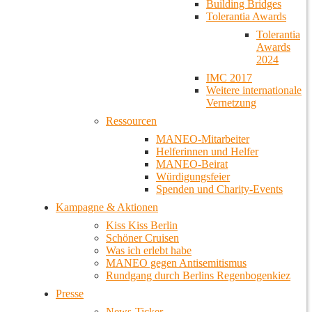
Building Bridges
Tolerantia Awards
Tolerantia
Awards
2024
IMC 2017
Weitere internationale
Vernetzung
Ressourcen
MANEO-Mitarbeiter
Helferinnen und Helfer
MANEO-Beirat
Würdigungsfeier
Spenden und Charity-Events
Kampagne & Aktionen
Kiss Kiss Berlin
Schöner Cruisen
Was ich erlebt habe
MANEO gegen Antisemitismus
Rundgang durch Berlins Regenbogenkiez
Presse
News-Ticker