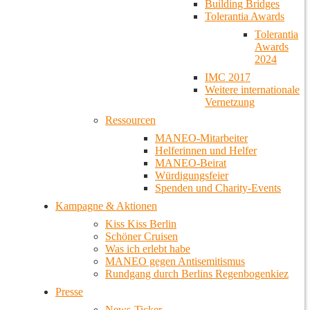
Building Bridges
Tolerantia Awards
Tolerantia
Awards
2024
IMC 2017
Weitere internationale
Vernetzung
Ressourcen
MANEO-Mitarbeiter
Helferinnen und Helfer
MANEO-Beirat
Würdigungsfeier
Spenden und Charity-Events
Kampagne & Aktionen
Kiss Kiss Berlin
Schöner Cruisen
Was ich erlebt habe
MANEO gegen Antisemitismus
Rundgang durch Berlins Regenbogenkiez
Presse
News-Ticker