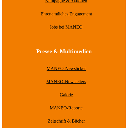
Kampagne & Aktionen
Ehrenamtliches Engagement
Jobs bei MANEO
Presse & Multimedien
MANEO-Newsticker
MANEO-Newsletters
Galerie
MANEO-Reporte
Zeitschrift & Bücher