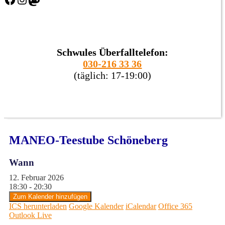
Schwules Überfalltelefon:
030-216 33 36
(täglich: 17-19:00)
MANEO-Teestube Schöneberg
Wann
12. Februar 2026
18:30 - 20:30
Zum Kalender hinzufügen
ICS herunterladen
Google Kalender
iCalendar
Office 365
Outlook Live