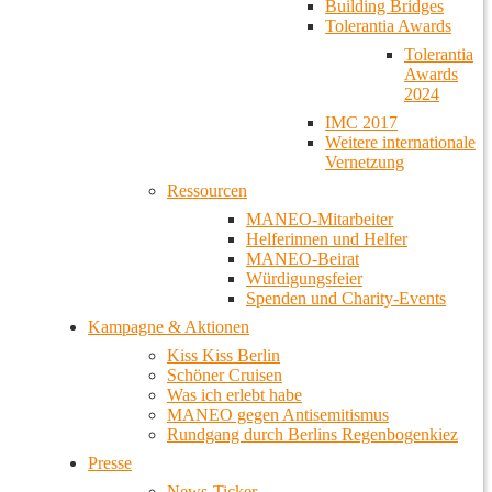
Building Bridges
Tolerantia Awards
Tolerantia
Awards
2024
IMC 2017
Weitere internationale
Vernetzung
Ressourcen
MANEO-Mitarbeiter
Helferinnen und Helfer
MANEO-Beirat
Würdigungsfeier
Spenden und Charity-Events
Kampagne & Aktionen
Kiss Kiss Berlin
Schöner Cruisen
Was ich erlebt habe
MANEO gegen Antisemitismus
Rundgang durch Berlins Regenbogenkiez
Presse
News-Ticker