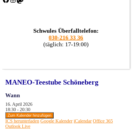
Schwules Überfalltelefon:
030-216 33 36
(täglich: 17-19:00)
MANEO-Teestube Schöneberg
Wann
16. April 2026
18:30 - 20:30
Zum Kalender hinzufügen
ICS herunterladen
Google Kalender
iCalendar
Office 365
Outlook Live