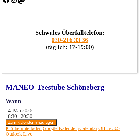
Schwules Überfalltelefon:
030-216 33 36
(täglich: 17-19:00)
MANEO-Teestube Schöneberg
Wann
14. Mai 2026
18:30 - 20:30
Zum Kalender hinzufügen
ICS herunterladen
Google Kalender
iCalendar
Office 365
Outlook Live