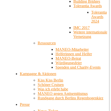
Building Bridges
Tolerantia Awards
Tolerantia
Awards
2024
IMC 2017
Weitere internationale
Vernetzung
Ressourcen
MANEO-Mitarbeiter
Helferinnen und Helfer
MANEO-Beirat
Würdigungsfeier
Spenden und Charity-Events
Kampagne & Aktionen
Kiss Kiss Berlin
Schöner Cruisen
Was ich erlebt habe
MANEO gegen Antisemitismus
Rundgang durch Berlins Regenbogenkiez
Presse
News-Ticker