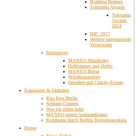
Building Bridges
Tolerantia Awards
Tolerantia
Awards
2024
IMC 2017
Weitere internationale
Vernetzung
Ressourcen
MANEO-Mitarbeiter
Helferinnen und Helfer
MANEO-Beirat
Würdigungsfeier
Spenden und Charity-Events
Kampagne & Aktionen
Kiss Kiss Berlin
Schöner Cruisen
Was ich erlebt habe
MANEO gegen Antisemitismus
Rundgang durch Berlins Regenbogenkiez
Presse
News-Ticker