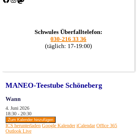
Schwules Überfalltelefon:
030-216 33 36
(täglich: 17-19:00)
MANEO-Teestube Schöneberg
Wann
4. Juni 2026
18:30 - 20:30
Zum Kalender hinzufügen
ICS herunterladen
Google Kalender
iCalendar
Office 365
Outlook Live