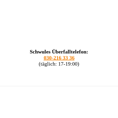
Schwules Überfalltelefon:
030-216 33 36
(täglich: 17-19:00)