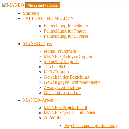
Zum
Menu and widgets
Inhalt
Startseite
springen
Das schwule Anti-Gewalt-Projekt in Berlin
FALL ONLINE MELDEN
MANEO
Fallmeldung für Männer
Fallmeldung für Frauen
Fallmeldung für Diverse
MANEO-Tipps
Notfall-Nummern
MANEO-Refugee-Support
Sexuelle Übergriffe
Taschendiebe
K.O.-Tropfen
Gewalt in der Beziehung
Gewalt gegen Schutzbefohlene
Zwangsverheiratung
Gedächtnisprotokoll
MANEO-Arbeit
MANEO-Projekt-Profil
MANEO-QM-Leitbild-Ziele
Opferhilfe
Psychosoziale Opferberatung