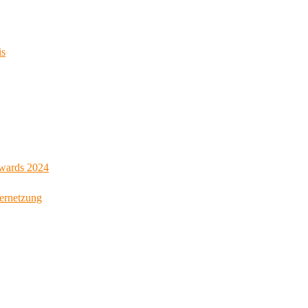
is
Awards 2024
Vernetzung