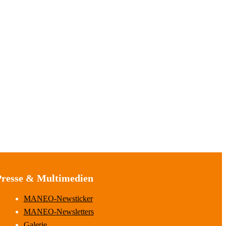
Presse & Multimedien
MANEO-Newsticker
MANEO-Newsletters
Galerie