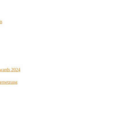
is
Awards 2024
Vernetzung