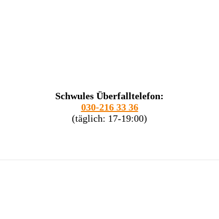
Schwules Überfalltelefon:
030-216 33 36
(täglich: 17-19:00)