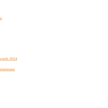
is
Awards 2024
Vernetzung