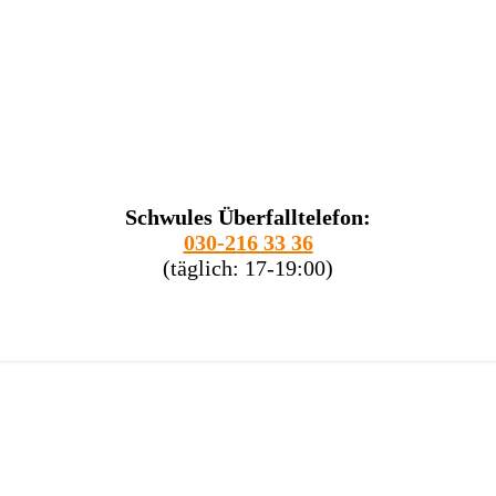
Schwules Überfalltelefon:
030-216 33 36
(täglich: 17-19:00)