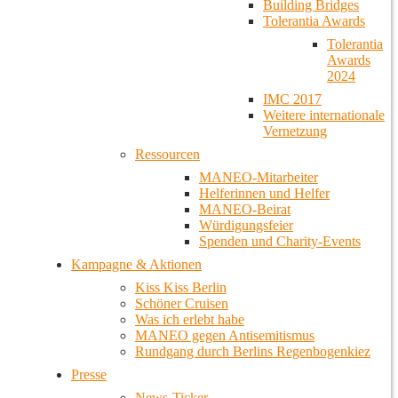
Building Bridges
Tolerantia Awards
Tolerantia
Awards
2024
IMC 2017
Weitere internationale
Vernetzung
Ressourcen
MANEO-Mitarbeiter
Helferinnen und Helfer
MANEO-Beirat
Würdigungsfeier
Spenden und Charity-Events
Kampagne & Aktionen
Kiss Kiss Berlin
Schöner Cruisen
Was ich erlebt habe
MANEO gegen Antisemitismus
Rundgang durch Berlins Regenbogenkiez
Presse
News-Ticker