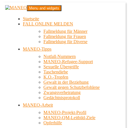
Zum
MANEO
Menu and widgets
Inhalt
Das schwule Anti-Gewalt-Projekt in Berlin
springen
Startseite
FALL ONLINE MELDEN
Fallmeldung für Männer
Fallmeldung für Frauen
Fallmeldung für Diverse
MANEO-Tipps
Notfall-Nummern
MANEO-Refugee-Support
Sexuelle Übergriffe
Taschendiebe
K.O.-Tropfen
Gewalt in der Beziehung
Gewalt gegen Schutzbefohlene
Zwangsverheiratung
Gedächtnisprotokoll
MANEO-Arbeit
MANEO-Projekt-Profil
MANEO-QM-Leitbild-Ziele
Opferhilfe