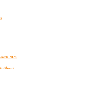
is
Awards 2024
Vernetzung