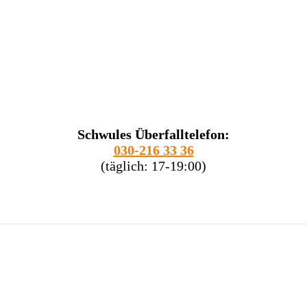
Schwules Überfalltelefon:
030-216 33 36
(täglich: 17-19:00)