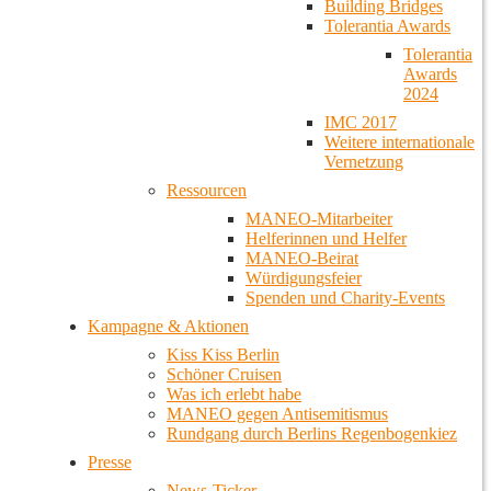
Building Bridges
Tolerantia Awards
Tolerantia
Awards
2024
IMC 2017
Weitere internationale
Vernetzung
Ressourcen
MANEO-Mitarbeiter
Helferinnen und Helfer
MANEO-Beirat
Würdigungsfeier
Spenden und Charity-Events
Kampagne & Aktionen
Kiss Kiss Berlin
Schöner Cruisen
Was ich erlebt habe
MANEO gegen Antisemitismus
Rundgang durch Berlins Regenbogenkiez
Presse
News-Ticker