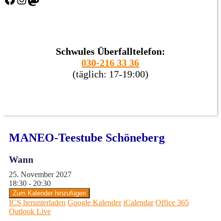
Schwules Überfalltelefon:
030-216 33 36
(täglich: 17-19:00)
MANEO-Teestube Schöneberg
Wann
25. November 2027
18:30 - 20:30
Zum Kalender hinzufügen
ICS herunterladen
Google Kalender
iCalendar
Office 365
Outlook Live