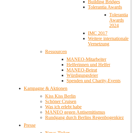
Building Bridges
Tolerantia Awards
Tolerantia
Awards
2024
IMC 2017
Weitere internationale
Vernetzung
Ressourcen
MANEO-Mitarbeiter
Helferinnen und Helfer
MANEO-Beirat
Würdigungsfeier
Spenden und Charity-Events
Kampagne & Aktionen
Kiss Kiss Berlin
Schöner Cruisen
Was ich erlebt habe
MANEO gegen Antisemitismus
Rundgang durch Berlins Regenbogenkiez
Presse
News-Ticker