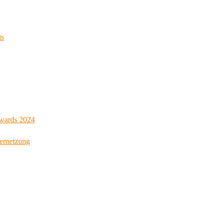
is
Awards 2024
Vernetzung