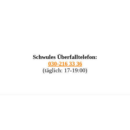
Schwules Überfalltelefon:
030-216 33 36
(täglich: 17-19:00)