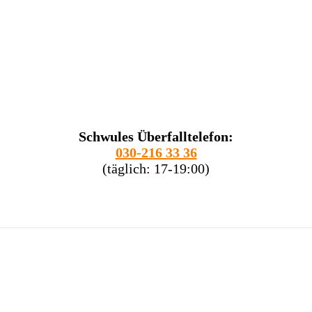
Schwules Überfalltelefon:
030-216 33 36
(täglich: 17-19:00)