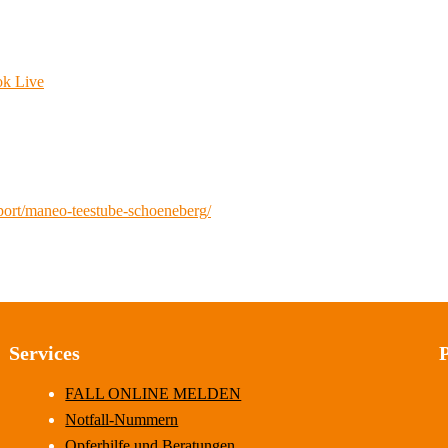
ok Live
port/maneo-teestube-schoeneberg/
Services
FALL ONLINE MELDEN
Notfall-Nummern
Opferhilfe und Beratungen