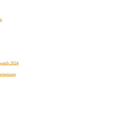
is
Awards 2024
Vernetzung