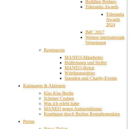
Building Bridges
Tolerantia Awards
Tolerantia
Awards
2024
IMC 2017
Weitere internationale
Vernetzung
Ressourcen
MANEO-Mitarbeiter
Helferinnen und Helfer
MANEO-Beirat
Würdigungsfeier
Spenden und Charity-Events
Kampagne & Aktionen
Kiss Kiss Berlin
Schöner Cruisen
Was ich erlebt habe
MANEO gegen Antisemitismus
Rundgang durch Berlins Regenbogenkiez
Presse
News-Ticker