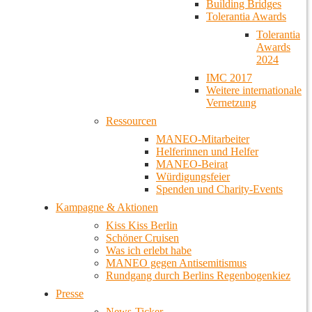
Building Bridges
Tolerantia Awards
Tolerantia
Awards
2024
IMC 2017
Weitere internationale
Vernetzung
Ressourcen
MANEO-Mitarbeiter
Helferinnen und Helfer
MANEO-Beirat
Würdigungsfeier
Spenden und Charity-Events
Kampagne & Aktionen
Kiss Kiss Berlin
Schöner Cruisen
Was ich erlebt habe
MANEO gegen Antisemitismus
Rundgang durch Berlins Regenbogenkiez
Presse
News-Ticker