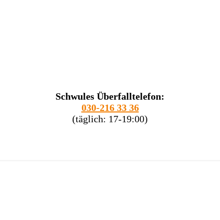
Schwules Überfalltelefon:
030-216 33 36
(täglich: 17-19:00)