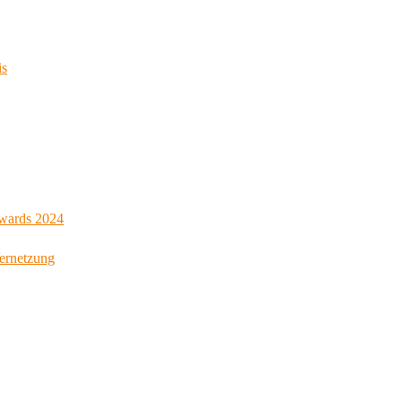
is
Awards 2024
Vernetzung