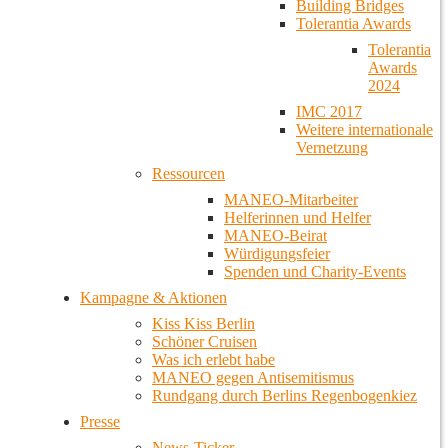
Building Bridges
Tolerantia Awards
Tolerantia
Awards
2024
IMC 2017
Weitere internationale
Vernetzung
Ressourcen
MANEO-Mitarbeiter
Helferinnen und Helfer
MANEO-Beirat
Würdigungsfeier
Spenden und Charity-Events
Kampagne & Aktionen
Kiss Kiss Berlin
Schöner Cruisen
Was ich erlebt habe
MANEO gegen Antisemitismus
Rundgang durch Berlins Regenbogenkiez
Presse
News-Ticker