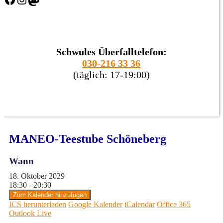
Schwules Überfalltelefon:
030-216 33 36
(täglich: 17-19:00)
MANEO-Teestube Schöneberg
Wann
18. Oktober 2029
18:30 - 20:30
Zum Kalender hinzufügen
ICS herunterladen
Google Kalender
iCalendar
Office 365
Outlook Live