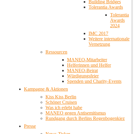
Building Bridges
Tolerantia Awards
Tolerantia
Awards
2024
IMC 2017
Weitere internationale
Vernetzung
Ressourcen
MANEO-Mitarbeiter
Helferinnen und Helfer
MANEO-Beirat
Würdigungsfeier
Spenden und Charity-Events
Kampagne & Aktionen
Kiss Kiss Berlin
Schöner Cruisen
Was ich erlebt habe
MANEO gegen Antisemitismus
Rundgang durch Berlins Regenbogenkiez
Presse
News-Ticker