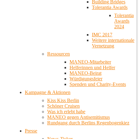
Building Bridges
Tolerantia Awards
Tolerantia
Awards
2024
IMC 2017
Weitere internationale
Vernetzung
Ressourcen
MANEO-Mitarbeiter
Helferinnen und Helfer
MANEO-Beirat
Würdigungsfeier
Spenden und Charity-Events
Kampagne & Aktionen
Kiss Kiss Berlin
Schöner Cruisen
Was ich erlebt habe
MANEO gegen Antisemitismus
Rundgang durch Berlins Regenbogenkiez
Presse
News-Ticker