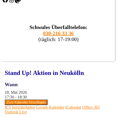
Schwules Überfalltelefon:
030-216 33 36
(täglich: 17-19:00)
Stand Up! Aktion in Neukölln
Wann
18. Mai 2026
17:30 - 18:30
Zum Kalender hinzufügen
ICS herunterladen
Google Kalender
iCalendar
Office 365
Outlook Live