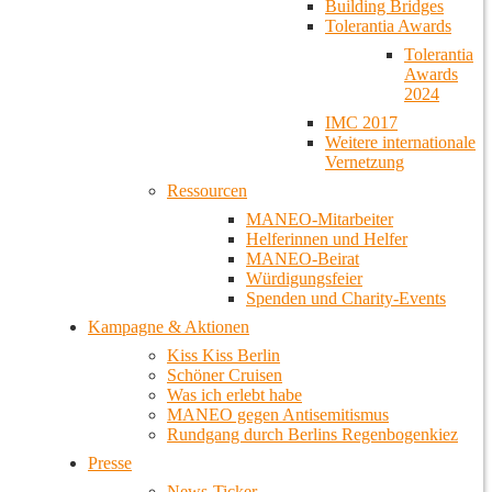
Building Bridges
Tolerantia Awards
Tolerantia
Awards
2024
IMC 2017
Weitere internationale
Vernetzung
Ressourcen
MANEO-Mitarbeiter
Helferinnen und Helfer
MANEO-Beirat
Würdigungsfeier
Spenden und Charity-Events
Kampagne & Aktionen
Kiss Kiss Berlin
Schöner Cruisen
Was ich erlebt habe
MANEO gegen Antisemitismus
Rundgang durch Berlins Regenbogenkiez
Presse
News-Ticker