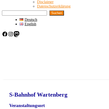
Disclaimer
Datenschutzerklärung
Suchen
Deutsch
English
Facebook
Instagram
Mastodon
S-Bahnhof Wartenberg
Veranstaltungsort