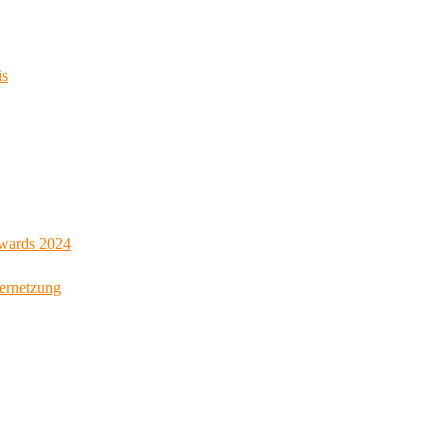
is
Awards 2024
Vernetzung