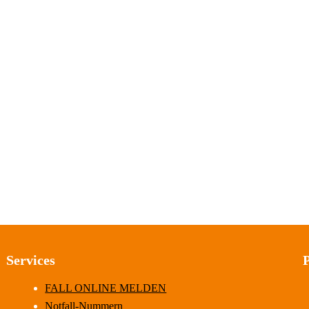
Services
FALL ONLINE MELDEN
Notfall-Nummern