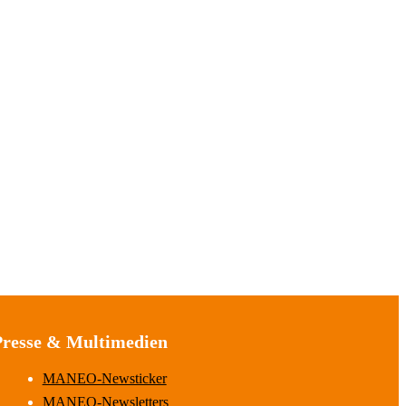
Presse & Multimedien
MANEO-Newsticker
MANEO-Newsletters