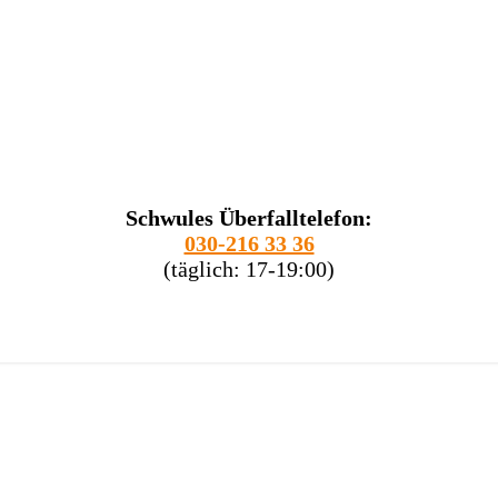
Schwules Überfalltelefon:
030-216 33 36
(täglich: 17-19:00)