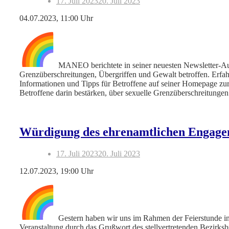
17. Juli 2023
20. Juli 2023
04.07.2023, 11:00 Uhr
MANEO berichtete in seiner neuesten Newsletter-Au
Grenzüberschreitungen, Übergriffen und Gewalt betroffen. Erfa
Informationen und Tipps für Betroffene auf seiner Homepage zur 
Betroffene darin bestärken, über sexuelle Grenzüberschreitungen
Würdigung des ehrenamtlichen Engage
17. Juli 2023
20. Juli 2023
12.07.2023, 19:00 Uhr
Gestern haben wir uns im Rahmen der Feierstunde i
Veranstaltung durch das Grußwort des stellvertretenden Bezirksb