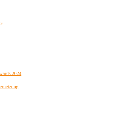
is
Awards 2024
Vernetzung