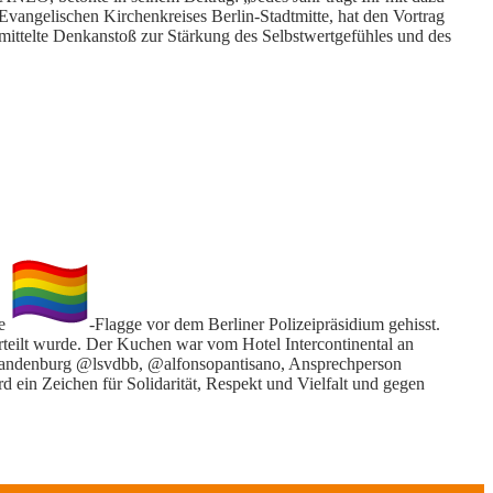
 Evangelischen Kirchenkreises Berlin-Stadtmitte, hat den Vortrag
ttelte Denkanstoß zur Stärkung des Selbstwertgefühles und des
ie
-Flagge vor dem Berliner Polizeipräsidium gehisst.
eilt wurde. Der Kuchen war vom Hotel Intercontinental an
andenburg @lsvdbb, @alfonsopantisano, Ansprechperson
d ein Zeichen für Solidarität, Respekt und Vielfalt und gegen