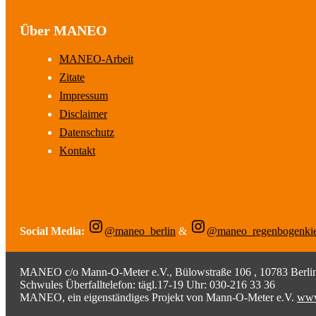
Beiträge
Über MANEO
MANEO-Arbeit
Zitate
Impressum
Disclaimer
Datenschutz
Kontakt
Social Media:
@maneo_berlin
&
@maneo_regenbogenki
MANEO c/o Mann-O-Meter e.V., Bülowstraße 106 , 10783 Berlin;
Schwules Überfalltelefon: tägl.17-19 Uhr: 030-216 33 36
MANEO, ein eigenständiges Projekt von Mann-O-Meter e.V.
www